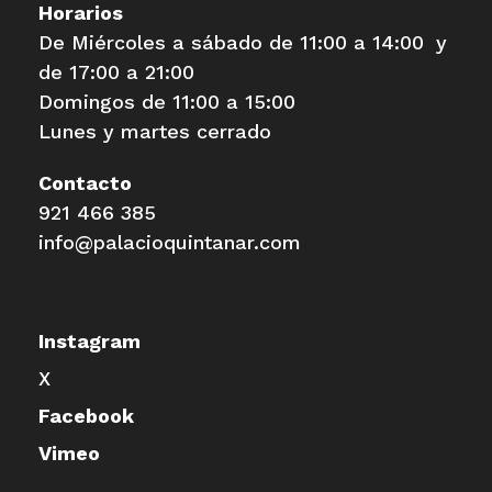
Horarios
De Miércoles a sábado de 11:00 a 14:00 y
de 17:00 a 21:00
Domingos de 11:00 a 15:00
Lunes y martes cerrado
Contacto
921 466 385
info@palacioquintanar.com
Instagram
X
Facebook
Vimeo