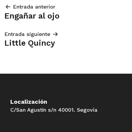
Navegación
Entrada anterior
Engañar al ojo
de
entradas
Entrada siguiente
Little Quincy
Localización
C/San Agustín s/n 40001. Segovia