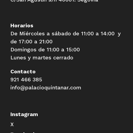
Horarios
De Miércoles a sábado de 11:00 a 14:00 y
de 17:00 a 21:00
Domingos de 11:00 a 15:00
Lunes y martes cerrado
Contacto
921 466 385
info@palacioquintanar.com
Instagram
X