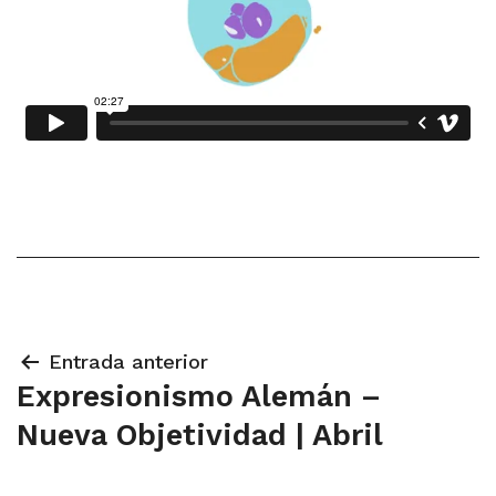
Navegación
Entrada anterior
Expresionismo Alemán –
de
Nueva Objetividad | Abril
entradas