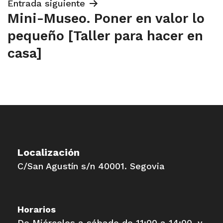
Entrada siguiente
Mini-Museo. Poner en valor lo
pequeño [Taller para hacer en
casa]
Localización
C/San Agustín s/n 40001. Segovia
Horarios
De Miércoles a sábado de 11:00 a 14:00 y