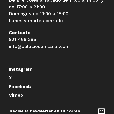
de 17:00 a 21:00
Domingos de 11:00 a 15:00
Lunes y martes cerrado
Contacto
921 466 385
info@palacioquintanar.com
Instagram
X
Facebook
Vimeo
Dirección
de