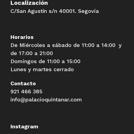
Localización
C/San Agustín s/n 40001. Segovia
Horarios
De Miércoles a sábado de 11:00 a 14:00 y
de 17:00 a 21:00
Domingos de 11:00 a 15:00
Lunes y martes cerrado
Contacto
921 466 385
info@palacioquintanar.com
Instagram