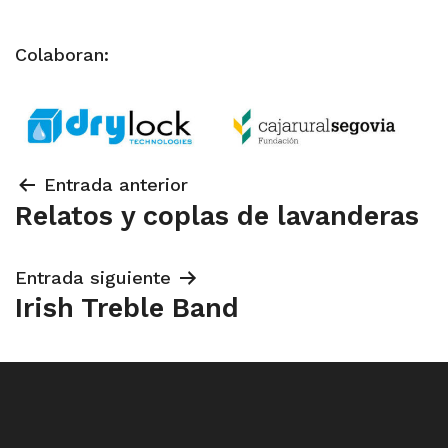
Colaboran:
Navegación
Entrada anterior
Relatos y coplas de lavanderas
de
entradas
Entrada siguiente
Irish Treble Band