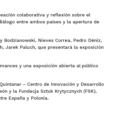
ación colaborativa y reflexión sobre el
 diálogo entre ambos países y la apertura de
ary Bodzianowski, Nieves Correa, Pedro Déniz,
, Jarek Paluch, que presentará la exposición
mances y una exposición abierta al público
 Quintanar – Centro de Innovación y Desarrollo
 León y la Fundacja Sztuk Krytycznych (FSK),
tre España y Polonia.