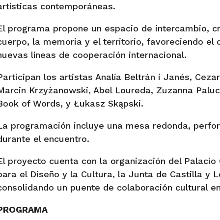
artísticas contemporáneas.
El programa propone un espacio de intercambio, cre
cuerpo, la memoria y el territorio, favoreciendo el
nuevas líneas de cooperación internacional.
Participan los artistas Analía Beltrán i Janés, Cez
Marcin Krzyżanowski, Abel Loureda, Zuzanna Paluch
Book of Words, y Łukasz Skąpski.
La programación incluye una mesa redonda, perfor
durante el encuentro.
El proyecto cuenta con la organización del Palacio
para el Diseño y la Cultura, la Junta de Castilla y
consolidando un puente de colaboración cultural en
PROGRAMA