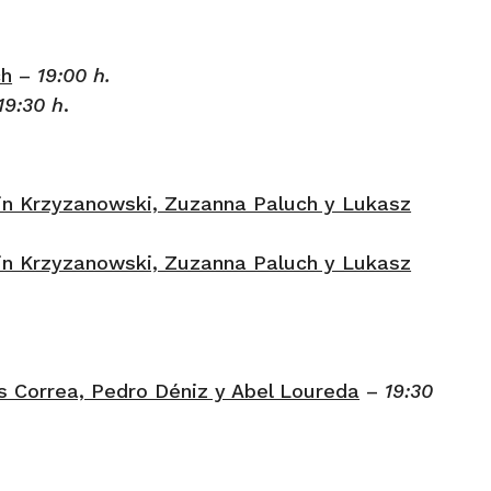
ch
–
19:00 h.
19:30 h
.
in Krzyzanowski, Zuzanna Paluch y Lukasz
in Krzyzanowski, Zuzanna Paluch y Lukasz
s Correa, Pedro Déniz y Abel Loureda
–
19:30