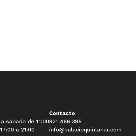
Contacto
 a sábado de 11:00
921 466 385
17:00 a 21:00
info@palacioquintanar.com