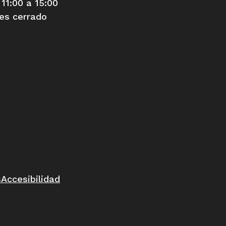
11:00 a 15:00
es cerrado
s
Accesibilidad