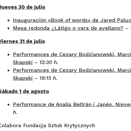
Jueves 30 de julio
Inauguración «Book of words» de Jared Palu
Mesa redonda ¿Látigo o vara de avellano?
–
Viernes 31 de julio
Performances de Cezary Bodzianowski, Marc
Skapski
–
12:30 h.
Performances de Cezary Bodzianowski, Marc
Skapski
–
19:15 h.
Sábado 1 de agosto
Performance de Analía Beltrán i Janés, Nieve
h.
Colabora Fundacja Sztuk Krytycznych