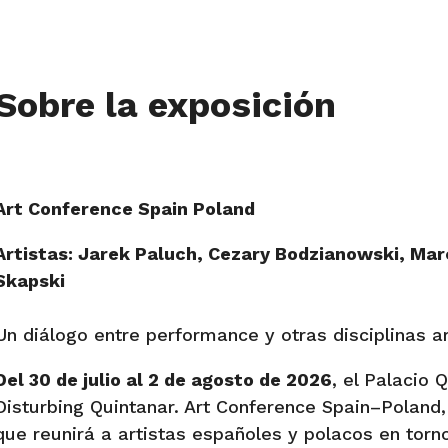
Sobre la exposición
Art Conference Spain Poland
Artistas: Jarek Paluch, Cezary Bodzianowski, Ma
Skapski
Un diálogo entre performance y otras disciplinas a
Del 30 de julio al 2 de agosto de 2026
, el Palacio 
Disturbing Quintanar. Art Conference Spain–Poland, 
que reunirá a artistas españoles y polacos en torno