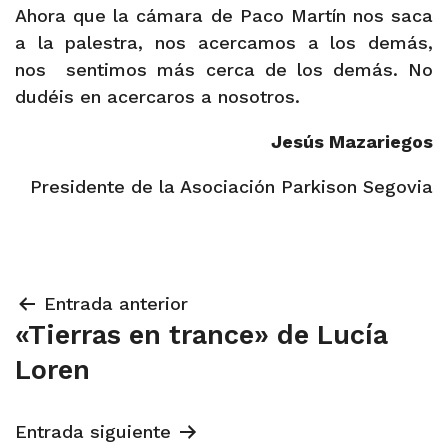
Ahora que la cámara de Paco Martín nos saca
a la palestra, nos acercamos a los demás,
nos
sentimos más cerca de los demás. No
dudéis en acercaros a nosotros.
Jesús Mazariegos
Presidente de la Asociación Parkison Segovia
Navegación
Entrada anterior
«Tierras en trance» de Lucía
de
Loren
entradas
Entrada siguiente