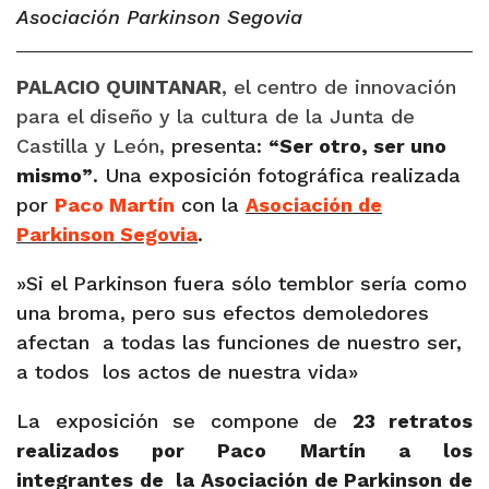
Asociación Parkinson Segovia
P
ALACIO QUINTANAR
, el centro de innovación
para el diseño y la cultura de la Junta de
Castilla y León,
presenta:
“Ser otro, ser uno
mismo”
. Una exposición fotográfica realizada
por
Paco Martín
con la
Asociación de
Parkinson Segovia
.
»Si el Parkinson fuera sólo temblor sería como
una broma, pero sus efectos demoledores
afectan
a todas las funciones de nuestro ser,
a todos
los actos de nuestra vida»
La exposición se compone de
23 retratos
realizados por Paco Martín a los
integrantes de
la Asociación de Parkinson de