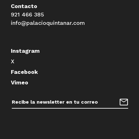
Contacto
921 466 385
info@palacioquintanar.com
Instagram
X
Facebook
Vimeo
Dirección
de
Regist
correo
electrónico: