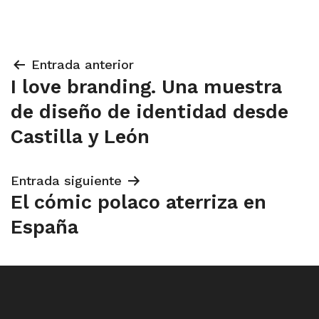
Navegación
Entrada anterior
I love branding. Una muestra
de
de diseño de identidad desde
entradas
Castilla y León
Entrada siguiente
El cómic polaco aterriza en
España