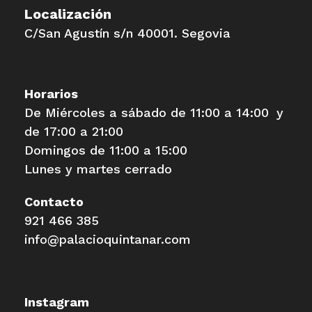
Localización
C/San Agustín s/n 40001. Segovia
Horarios
De Miércoles a sábado de 11:00 a 14:00 y
de 17:00 a 21:00
Domingos de 11:00 a 15:00
Lunes y martes cerrado
Contacto
921 466 385
info@palacioquintanar.com
Instagram