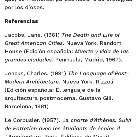
por los dioses.
Referencias
Jacobs, Jane. (1961)
The Death and Life of
Great American Cities
. Nueva York, Random
House (Edición española:
Muerte y vida de las
grandes ciudades.
Península, Madrid, 1967).
Jencks, Charles. (1991)
The Language of Post-
Modern Architecture.
Nueva York. Rizzoli
(Edición española: El lenguaje de la
arquitectura postmoderna. Gustavo Gili.
Barcelona, 1981)
Le Corbusier. (1957). La
charte d’Athènes. Suivi
de Entretien avec les étudiants de écoles d
´Architecture.
París, Éditions de Minuit.