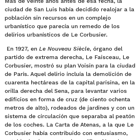
Más de veinte años antes de esa fecha, la
ciudad de San Luis había decidido realojar a la
población sin recursos en un complejo
urbanístico que parecía un remedo de los
delirios urbanísticos de Le Corbusier.
En 1927, en
Le Nouveau Siècle
, órgano del
partido de extrema derecha, Le Faisceau, Le
Corbusier, mostró su plan Voisin para la ciudad
de París. Aquel delirio incluía la demolición de
cuarenta hectáreas de la capital parisina, en la
orilla derecha del Sena, para levantar varios
edificios en forma de cruz (de ciento ochenta
metros de alto), rodeados de jardines y con un
sistema de circulación que separaba al peatón
de los coches. La Carta de Atenas, a la que Le
Corbusier había contribuido con entusiasmo,