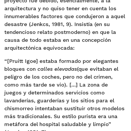
proyecto fue debido, esencialmente, a la
arquitectura y no quiso tener en cuenta los
innumerables factores que condujeron a aquel
desastre (Jenkcs, 1981, 9). Insistía (en su
tendencioso relato postmoderno) en que la
causa de todo estaba en una concepción
arquitectónica equivocada:
“[Pruitt Igoe] estaba formado por elegantes
bloques con
calles elevadas
(que evitaban el
peligro de los coches, pero no del crimen,
como más tarde se vio). […] La zona de
juegos y determinados servicios como
lavanderías, guarderías y los sitios para el
chismorreo intentaban sustituir otros modelos
más tradicionales. Su estilo purista era una
metáfora del hospital saludable y limpio”