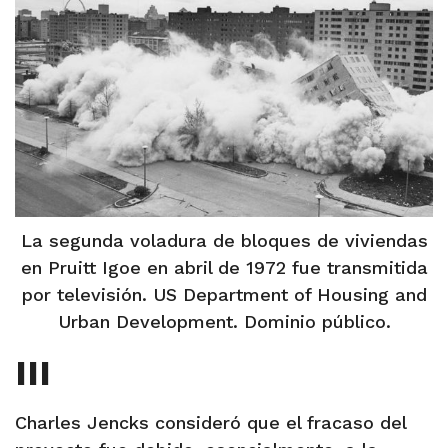
La segunda voladura de bloques de viviendas
en Pruitt Igoe en abril de 1972 fue transmitida
por televisión. US Department of Housing and
Urban Development. Dominio público.
III
Charles Jencks consideró que el fracaso del