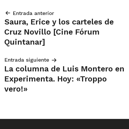
Navegación
Entrada anterior
Saura, Erice y los carteles de
de
Cruz Novillo [Cine Fórum
entradas
Quintanar]
Entrada siguiente
La columna de Luis Montero en
Experimenta. Hoy: «Troppo
vero!»