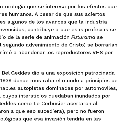
uturología que se interesa por los efectos que
eres humanos. A pesar de que sus aciertos
es algunos de los avances que la industria
onvencidos, contribuye a que esas profecías se
dio de la serie de animación
Futurama
se
l segundo advenimiento de Cristo) se borrarían
 animó a abandonar los reproductores VHS por
Bel Geddes dio a una exposición patrocinada
 1939 donde mostraba el mundo a principios de
inables autopistas dominadas por automóviles,
a cuyos intersticios quedaban inundados por
 Geddes como Le Corbusier acertaron al
aron a que eso sucediera), pero no fueron
ológicas que esa invasión tendría en las