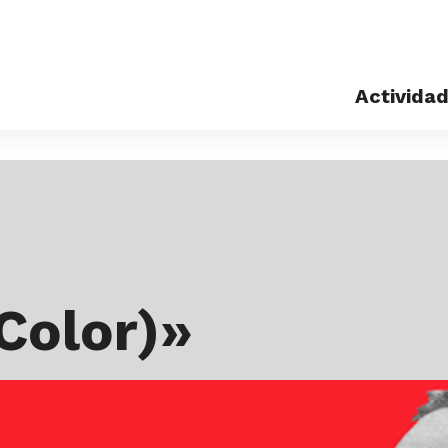
Activida
Exposicio
Eventos
Color)»