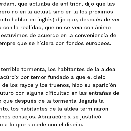
erdam, que actuaba de anfitrión, dijo que las
ero no en la actual, sino en la los próximos
tanto hablar en inglés) dijo que, después de ver
o con la realidad, que no se veía con ánimo
 estuvimos de acuerdo en la conveniencia de
siempre que se hiciera con fondos europeos.
terrible tormenta, los habitantes de la aldea
racúrcix por temor fundado a que el cielo
e los rayos y los truenos, hizo su aparición
futuro con alguna dificultad en las entrañas de
o que después de la tormenta llegaría la
to, los habitantes de la aldea terminaron
nos consejos. Abraracúrcix se justificó
o a lo que sucede con el diseño.