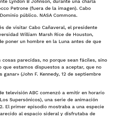
ente Lyndon B Johnson, durante una charla
occo Petrone (fuera de la imagen). Cabo
. Dominio público. NASA Commons.
s de visitar Cabo Cañaveral, el presidente
iversidad William Marsh Rice de Houston,
de poner un hombre en la Luna antes de que
s cosas parecidas, no porque sean fáciles, sino
lgo que estamos dispuestos a aceptar, que no
 ganar» (John F. Kennedy, 12 de septiembre
e televisión ABC comenzó a emitir en horario
Los Supersónicos), una serie de animación
. El primer episodio mostraba a una especie
parecido al espacio sideral y disfrutaba de