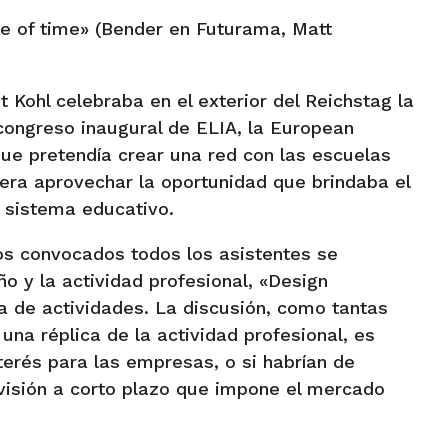
te of time» (Bender en Futurama, Matt
 Kohl celebraba en el exterior del Reichstag la
ongreso inaugural de ELIA, la European
que pretendía crear una red con las escuelas
o era aprovechar la oportunidad que brindaba el
 sistema educativo.
mos convocados todos los asistentes se
o y la actividad profesional, «Design
a de actividades. La discusión, como tantas
una réplica de la actividad profesional, es
terés para las empresas, o si habrían de
visión a corto plazo que impone el mercado