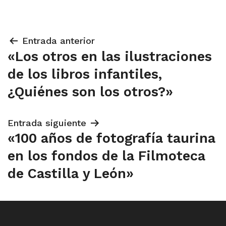
Navegación
Entrada anterior
«Los otros en las ilustraciones
de
de los libros infantiles,
entradas
¿Quiénes son los otros?»
Entrada siguiente
«100 años de fotografía taurina
en los fondos de la Filmoteca
de Castilla y León»