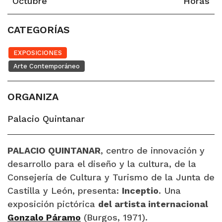
Octubre
Horas
CATEGORÍAS
EXPOSICIONES
Arte Contemporáneo
ORGANIZA
Palacio Quintanar
P
ALACIO QUINTANAR
, centro de innovación y
desarrollo para el diseño y la cultura, de la
Consejería de Cultura y Turismo de la Junta de
Castilla y León, presenta:
Inceptio
. Una
exposición pictórica
del artista internacional
Gonzalo Páramo
(Burgos, 1971).