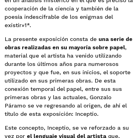
en un análisis mistérico en el que es preciso la
cooperación de la ciencia y también de la
poesía indescifrable de los enigmas del
existir»
1*
.
La presente exposición consta de
una serie de
obras realizadas en su mayoría sobre papel
,
material que el artista ha venido utilizando
durante los últimos años para numerosos
proyectos y que fue, en sus inicios, el soporte
utilizado en sus primeras obras. De esta
conexión temporal del papel, entre sus sus
primeras obras y las actuales, Gonzalo
Páramo se ve regresando al origen, de ahí el
título de esta exposición: Inceptio.
Este concepto, Inceptio, se ve reforzado a su
vez por
el lenguaje visual del artista
que,