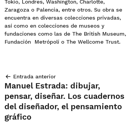
Tokio, Londres, Washington, Charlotte,
Zaragoza o Palencia, entre otros. Su obra se
encuentra en diversas colecciones privadas,
así como en colecciones de museos y
fundaciones como las de The British Museum,
Fundación Metrópoli o The Wellcome Trust.
Navegación
Entrada anterior
Manuel Estrada: dibujar,
de
pensar, diseñar. Los cuadernos
entradas
del diseñador, el pensamiento
gráfico