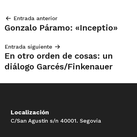
Navegación
Entrada anterior
Gonzalo Páramo: «Inceptio»
de
entradas
Entrada siguiente
En otro orden de cosas: un
diálogo Garcés/Finkenauer
Localización
C/San Agustín s/n 40001. Segovia