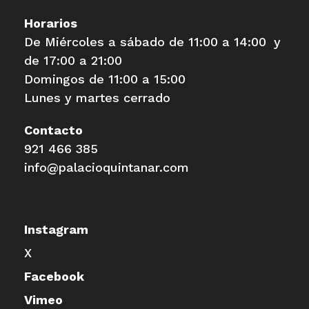
Horarios
De Miércoles a sábado de 11:00 a 14:00 y
de 17:00 a 21:00
Domingos de 11:00 a 15:00
Lunes y martes cerrado
Contacto
921 466 385
info@palacioquintanar.com
Instagram
X
Facebook
Vimeo